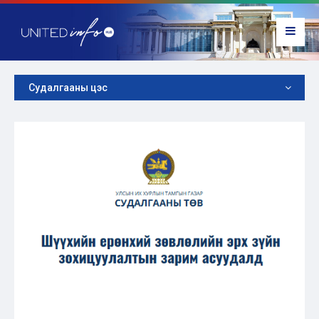
Судалгааны цэс