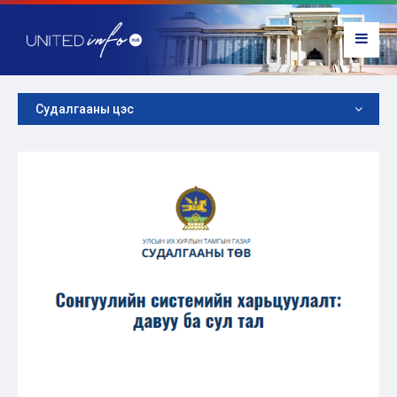
Судалгааны цэс