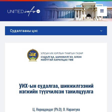
Судалгааны цэс