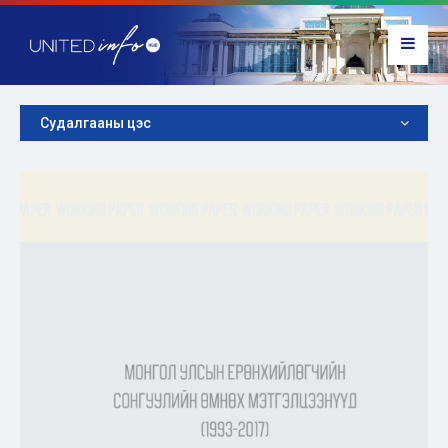
Судалгааны цэс