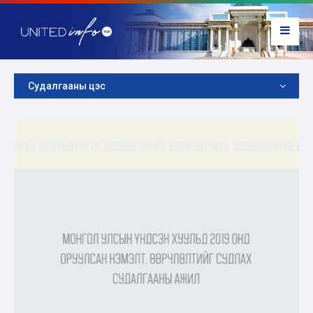
Судалгааны цэс