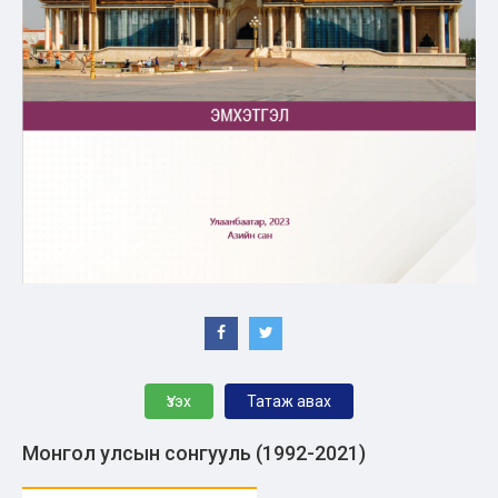
Үзэх
Татаж авах
Монгол улсын сонгууль (1992-2021)