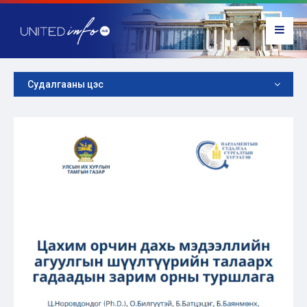
Судалгааны цэс