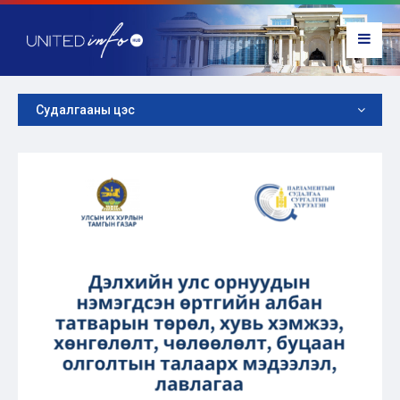
Судалгааны цэс