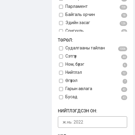
Парламент
728
Байгаль орчин
18
Эдийн засаг
126
Сонгууль
58
Авлига
ТӨРӨЛ:
75
Үндсэн хууль
Судалгааны тайлан
3
1006
Бусад
Сэтгүүл
34
44
Ном, бүлэг
6
Нийтлэл
12
Өгүүлэл
7
Гарын авлага
43
Бусад
45
НИЙТЛЭГДСЭН ОН: