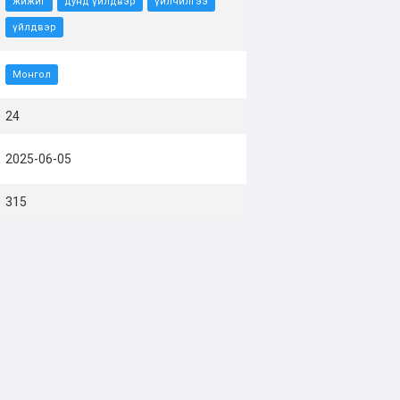
жижиг
дунд үйлдвэр
үйлчилгээ
үйлдвэр
Монгол
24
2025-06-05
315