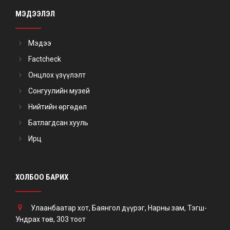
МЭДЭЭЛЭЛ
Мэдээ
Factcheck
Онцлох үзүүлэлт
Сонгуулийн музей
Нийтийн өргөдөл
Батлагдсан хууль
Ирц
ХОЛБОО БАРИХ
Улаанбаатар хот, Баянгол дүүрэг, Нарны зам, Тэгш-
Ундрах төв, 303 тоот