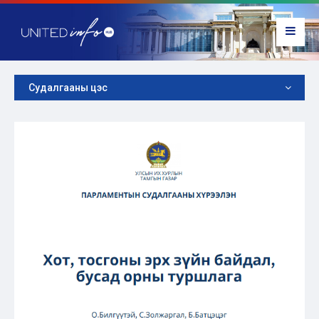
Судалгааны цэс