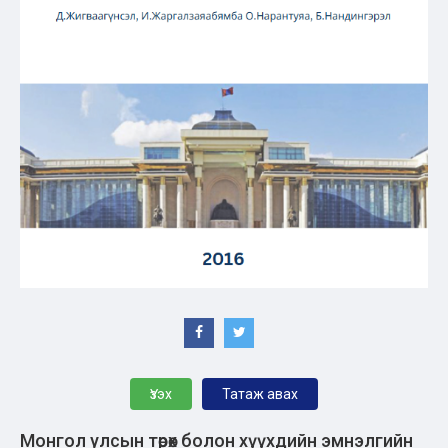
Үзэх
Татаж авах
Монгол улсын төрөх болон хүүхдийн эмнэлгийн