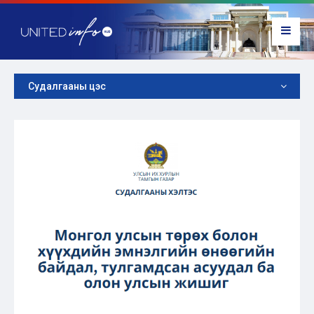
Судалгааны цэс