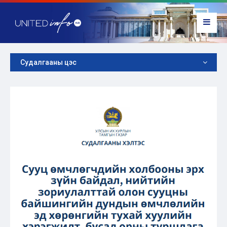
Судалгааны цэс