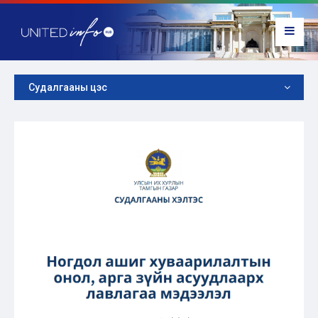
Судалгааны цэс