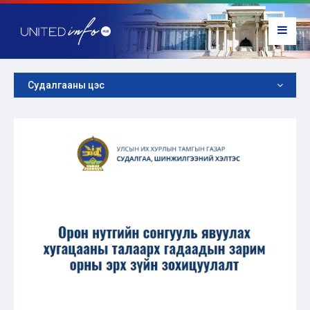
Судалгааны цэс