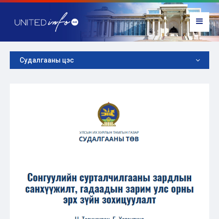
Судалгааны цэс