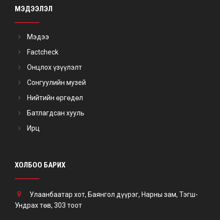
МЭДЭЭЛЭЛ
Мэдээ
Factcheck
Онцлох үзүүлэлт
Сонгуулийн музей
Нийтийн өргөдөл
Батлагдсан хууль
Ирц
ХОЛБОО БАРИХ
Улаанбаатар хот, Баянгол дүүрэг, Нарны зам, Тэгш-
Ундрах төв, 303 тоот