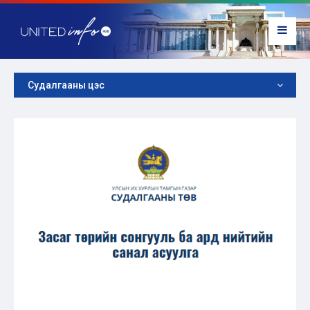
Судалгааны цэс