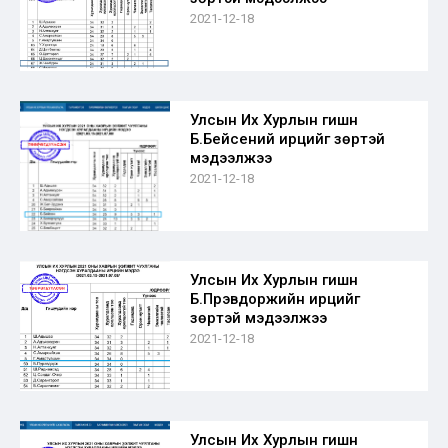
2021-12-18
Улсын Их Хурлын гишүүн
Б.Бейсений ирцийг зөрүүтэй
мэдээлжээ
2021-12-18
Улсын Их Хурлын гишүүн
Б.Пүрэвдоржийн ирцийг
зөрүүтэй мэдээлжээ
2021-12-18
Улсын Их Хурлын гишүүн