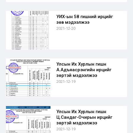
УИХ-ын 58 гишүүний ирцийг
зөв мэдээлжээ
2021-12-20
Улсын Их Хурлын гишүүн
А.Адъяасүрэнгийн ирцийг
зөрүүтэй мэдээлжээ
2021-12-19
Улсын Их Хурлын гишүүн
Ц.Сандаг-Очирын ирцийг
зөрүүтэй мэдээлжээ
2021-12-19