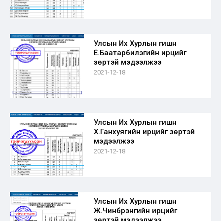
Улсын Их Хурлын гишүүн
Ё.Баатарбилэгийн ирцийг
зөрүүтэй мэдээлжээ
2021-12-18
Улсын Их Хурлын гишүүн
Х.Ганхуягийн ирцийг зөрүүтэй
мэдээлжээ
2021-12-18
Улсын Их Хурлын гишүүн
Ж.Чинбүрэнгийн ирцийг
зөрүүтэй мэдээлжээ