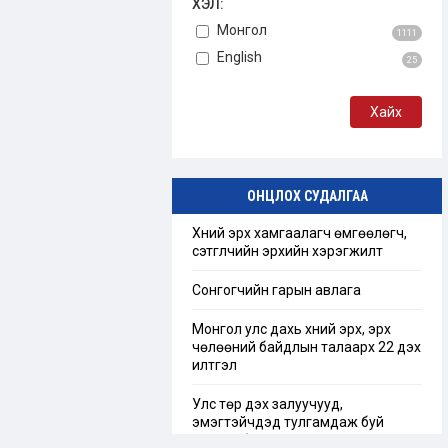
ХЭЛ:
Монгол
1111
English
25
ОНЦЛОХ СУДАЛГАА
Хүний эрх хамгаалагч өмгөөлөгч,
сэтгүүлчийн эрхийн хэрэгжилт
Сонгогчийн гарын авлага
Монгол улс дахь хүний эрх, эрх
чөлөөний байдлын талаарх 22 дэх
илтгэл
Улс төр дэх залуучууд,
эмэгтэйчүүдэд тулгамдаж буй
сорилт бэрхшээл