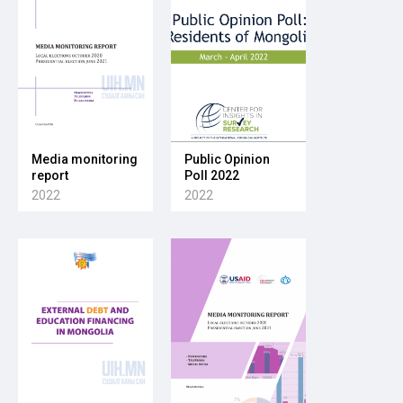
Media monitoring
Public Opinion
report
Poll 2022
2022
2022