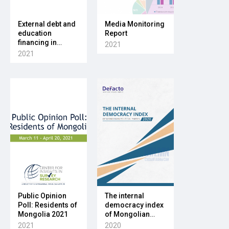
External debt and
Media Monitoring
education
Report
financing in
2021
Mongolia
2021
Public Opinion
The internal
Poll: Residents of
democracy index
Mongolia 2021
of Mongolian
political parties
2021
2020