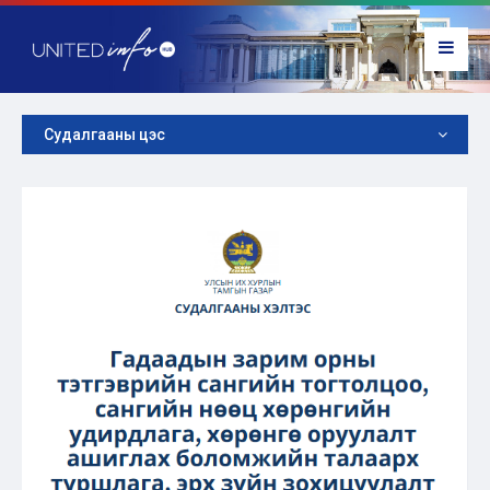
Судалгааны цэс