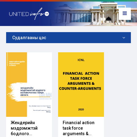
Судалгааны цэс
Жендерийн
Financial action
мэдрэмжтэй
task force
бодлого
arguments &